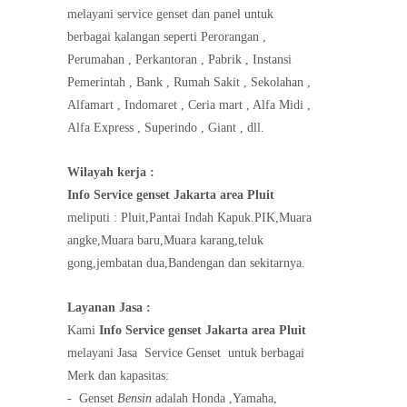
melayani service genset dan panel untuk
berbagai kalangan seperti Perorangan ,
Perumahan , Perkantoran , Pabrik , Instansi
Pemerintah , Bank , Rumah Sakit , Sekolahan ,
Alfamart , Indomaret , Ceria mart , Alfa Midi ,
Alfa Express , Superindo , Giant , dll.
Wilayah kerja :
Info Service genset Jakarta area Pluit
meliputi : Pluit,Pantai Indah Kapuk.PIK,Muara
angke,Muara baru,Muara karang,teluk
gong,jembatan dua,Bandengan dan sekitarnya.
Layanan Jasa :
Kami
Info Service genset Jakarta area Pluit
melayani Jasa
Service Genset
untuk berbagai
Merk dan kapasitas:
-
Genset
Bensin
adalah Honda ,Yamaha,