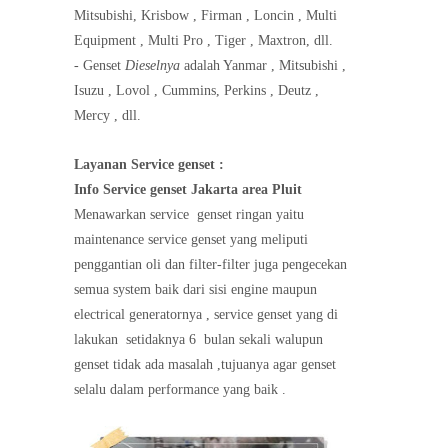
Mitsubishi, Krisbow , Firman , Loncin , Multi
Equipment , Multi Pro , Tiger , Maxtron, dll.
- Genset
Dieselnya
adalah Yanmar , Mitsubishi ,
Isuzu , Lovol , Cummins, Perkins , Deutz ,
Mercy , dll.
Layanan Service genset :
Info Service genset Jakarta area Pluit
Menawarkan service
genset ringan yaitu
maintenance service genset yang meliputi
penggantian oli dan filter-filter juga pengecekan
semua system baik dari sisi engine maupun
electrical generatornya , service genset yang di
lakukan
setidaknya 6
bulan sekali walupun
genset tidak ada masalah ,tujuanya agar genset
selalu dalam performance yang baik .