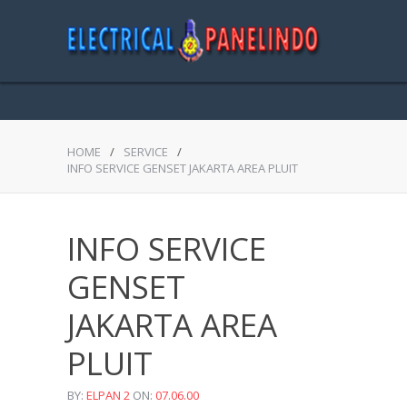
HOME
/
SERVICE
/
INFO SERVICE GENSET JAKARTA AREA PLUIT
INFO SERVICE
GENSET
JAKARTA AREA
PLUIT
BY:
ELPAN 2
ON:
07.06.00