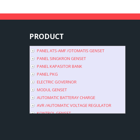
PRODUCT
PANEL ATS-AMF /OTOMATIS GENSET
PANEL SINGKRON GENSET
PANEL KAPASITOR BANK
PANEL PKG
ELECTRIC GOVERNOR
MODUL GENSET
AUTOMATIC BATTERAY CHARGE
AVR /AUTOMATIC VOLTAGE REGULATOR
KONTROL GENSET