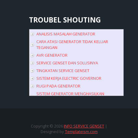
TROUBEL
SHOUTING
ANALISIS MASALAH GENERATOR
CARA ATASI GENERATOR TIDAK KELUAR
TEGANGAN
AVR GENERATOR
SERVICE GENSET DAN SOLUSINYA
TINGKATAN SERVICE GENSET
SISTEM KERJA ELECTRIC GOVERNOR
RUGI PADA GENERATOR
SISTEM GENERATOR MENGHASILKAN
TEGANGAN
TROUBEL GENERATOR SEBELUM DI BEBANI
Copyright ©
2026
INFO SERVICE GENSET
|
Designed by
Templateism.com