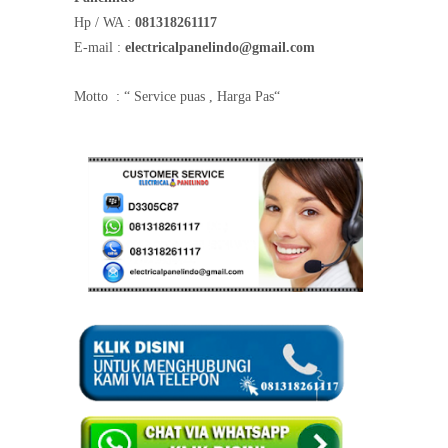
Hp / WA :
081318261117
E-mail :
electricalpanelindo@gmail.com
Motto
: “ Service puas , Harga Pas“