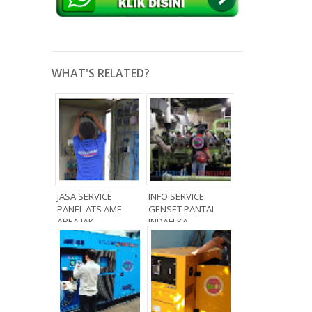
WHAT'S RELATED?
JASA SERVICE
INFO SERVICE
PANEL ATS AMF
GENSET PANTAI
AREA JAK...
INDAH KA...