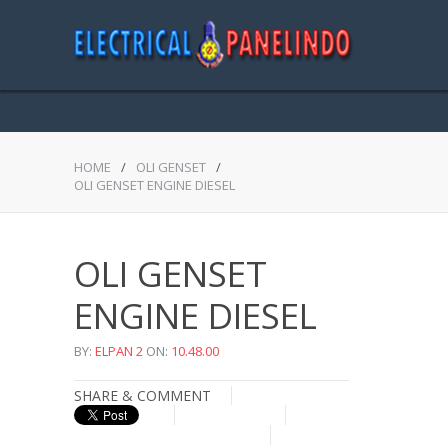
HOME
/
OLI GENSET
/
OLI GENSET ENGINE DIESEL
OLI GENSET
ENGINE DIESEL
BY:
ELPAN 2
ON:
10.48.00
SHARE & COMMENT