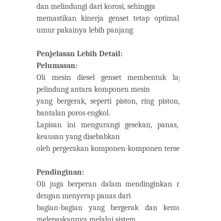
dan melindungi dari korosi, sehingga
memastikan kinerja genset tetap optimal dan
umur pakainya lebih panjang.
Penjelasan Lebih Detail:
Pelumasan:
Oli mesin diesel genset membentuk lapisan
pelindung antara komponen mesin
yang bergerak, seperti piston, ring piston, dan
bantalan poros engkol.
Lapisan ini mengurangi gesekan, panas, dan
keausan yang disebabkan
oleh pergerakan komponen-komponen tersebut.
Pendinginan:
Oli juga berperan dalam mendinginkan mesin
dengan menyerap panas dari
bagian-bagian yang bergerak dan kemudian
melepaskannya melalui sistem