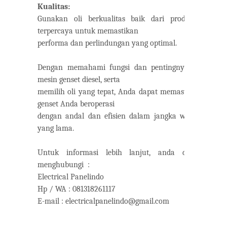
Kualitas:
Gunakan oli berkualitas baik dari produsen
terpercaya untuk memastikan
performa dan perlindungan yang optimal.
Dengan memahami fungsi dan pentingnya oli
mesin genset diesel, serta
memilih oli yang tepat, Anda dapat memastikan
genset Anda beroperasi
dengan andal dan efisien dalam jangka waktu
yang lama.
Untuk informasi lebih lanjut, anda dapat
menghubungi
:
Electrical Panelindo
Hp / WA : 081318261117
E-mail : electricalpanelindo@gmail.com