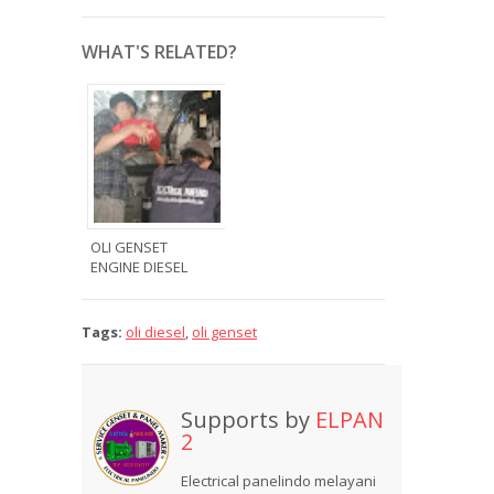
WHAT'S RELATED?
OLI GENSET
ENGINE DIESEL
Tags:
oli diesel
,
oli genset
Supports by
ELPAN
2
Electrical panelindo melayani