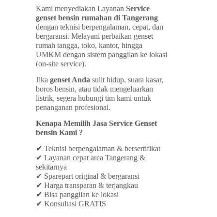
Kami menyediakan
Layanan
S
ervice
genset bensin rumahan di
Tangerang
dengan teknisi berpengalaman, cepat, dan
bergaransi. Melayani perbaikan genset
rumah tangga, toko, kantor, hingga
UMKM dengan sistem panggilan ke lokasi
(on-site service).
Jika
genset Anda
sulit hidup, suara kasar,
boros bensin, atau tidak mengeluarkan
listrik, segera hubungi tim kami untuk
penanganan profesional.
Kenapa Memilih Jasa Service Genset
bensin Kami ?
✔
Teknisi berpengalaman & bersertifikat
✔
Layanan cepat area Tangerang &
sekitarnya
✔
Sparepart original & bergaransi
✔
Harga transparan & terjangkau
✔
Bisa panggilan ke lokasi
✔
Konsultasi GRATIS