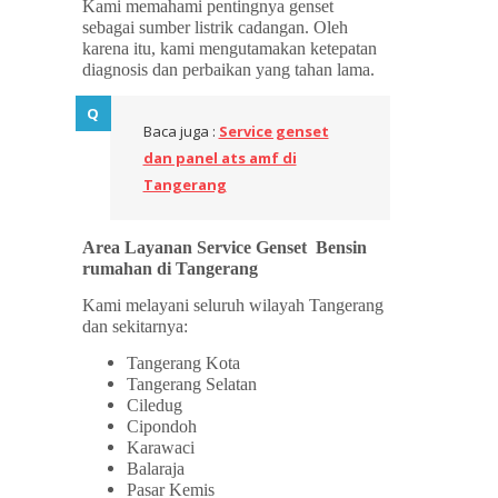
Kami memahami pentingnya genset
sebagai sumber listrik cadangan. Oleh
karena itu, kami mengutamakan ketepatan
diagnosis dan perbaikan yang tahan lama.
Baca juga :
Service genset
dan panel ats amf di
Tangerang
Area Layanan Service Genset Bensin
rumahan di Tangerang
Kami melayani seluruh wilayah Tangerang
dan sekitarnya:
Tangerang Kota
Tangerang Selatan
Ciledug
Cipondoh
Karawaci
Balaraja
Pasar Kemis