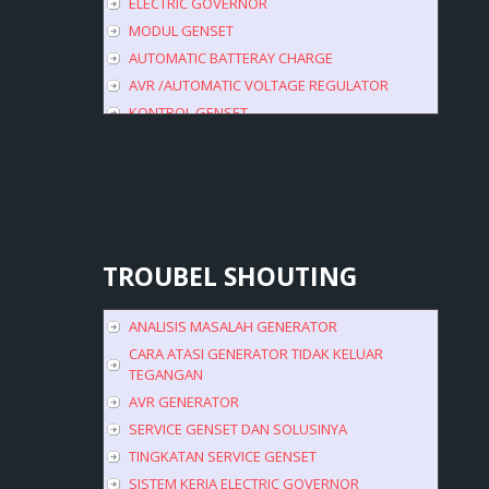
ELECTRIC GOVERNOR
MODUL GENSET
AUTOMATIC BATTERAY CHARGE
AVR /AUTOMATIC VOLTAGE REGULATOR
KONTROL GENSET
TROUBEL
SHOUTING
ANALISIS MASALAH GENERATOR
CARA ATASI GENERATOR TIDAK KELUAR
TEGANGAN
AVR GENERATOR
SERVICE GENSET DAN SOLUSINYA
TINGKATAN SERVICE GENSET
SISTEM KERJA ELECTRIC GOVERNOR