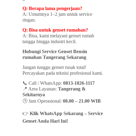
Q: Berapa lama pengerjaan?
A: Umumnya 1–2 jam untuk service
ringan.
Q: Bisa untuk genset rumahan?
A: Bisa, kami melayani genset rumah
tangga hingga industri kecil.
Hubungi Service Genset Bensin
rumahan Tangerang Sekarang
Jangan tunggu genset rusak total!
Percayakan pada teknisi profesional kami.
📞 Call / WhatsApp:
0813-1826-1117
📍 Area Layanan:
Tangerang &
Sekitarnya
🕒 Jam Operasional:
08.00 – 21.00 WIB
👉
Klik WhatsApp Sekarang – Service
Genset Anda Hari Ini!