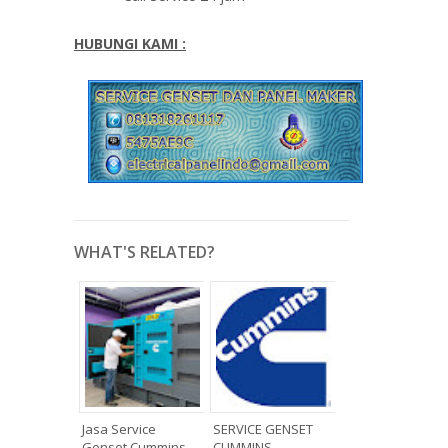
HUBUNGI KAMI :
WHAT'S RELATED?
Jasa Service
SERVICE GENSET
Genset Cummins
CUMMINS