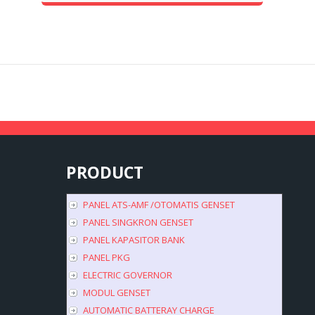
PRODUCT
PANEL ATS-AMF /OTOMATIS GENSET
PANEL SINGKRON GENSET
PANEL KAPASITOR BANK
PANEL PKG
ELECTRIC GOVERNOR
MODUL GENSET
AUTOMATIC BATTERAY CHARGE