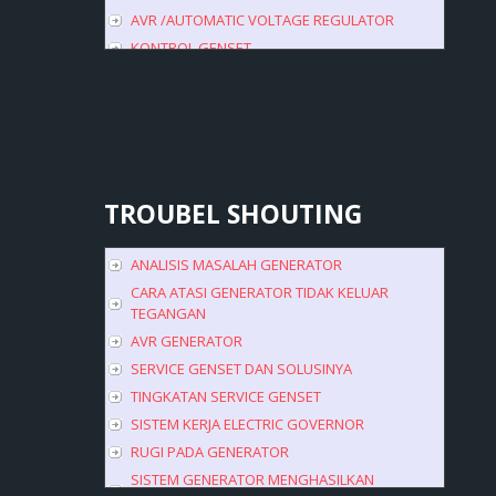
AVR /AUTOMATIC VOLTAGE REGULATOR
KONTROL GENSET
TROUBEL
SHOUTING
ANALISIS MASALAH GENERATOR
CARA ATASI GENERATOR TIDAK KELUAR
TEGANGAN
AVR GENERATOR
SERVICE GENSET DAN SOLUSINYA
TINGKATAN SERVICE GENSET
SISTEM KERJA ELECTRIC GOVERNOR
RUGI PADA GENERATOR
SISTEM GENERATOR MENGHASILKAN