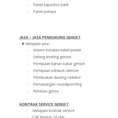
-
Panel kapasitor bank
-
Panel pompa
JASA – JASA PENDUKUNG GENSET
#
Melayani jasa :
-
Sistem instalasi kabel power
-
Setting leveling genset
-
Pemipaan bahan bakar genset
-
Pemipaan exhaust silencer
-
Pembuatan ducting radiator
-
Pemasangan soundproofing
-
Relokasi gense
KONTRAK SERVICE GENSET
- Melayani kontrak service
- Call Service 24 jam