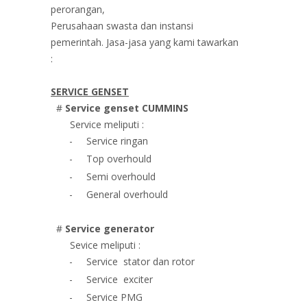
perorangan,
Perusahaan swasta dan instansi
pemerintah. Jasa-jasa yang kami tawarkan
:
SERVICE GENSET
#
Service genset
CUMMINS
Service meliputi :
-
Service ringan
-
Top overhould
-
Semi overhould
-
General overhould
#
Service generator
Sevice meliputi :
-
Service stator dan rotor
-
Service exciter
-
Service PMG